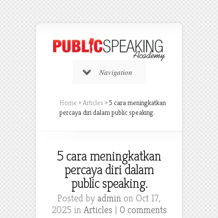
Navigation
Home
»
Articles
»
5 cara meningkatkan
percaya diri dalam public speaking.
5 cara meningkatkan
percaya diri dalam
public speaking.
Posted by
admin
on Oct 17,
2025 in
Articles
|
0 comments