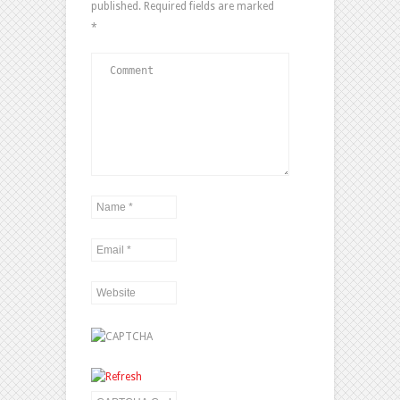
published.
Required fields are marked
*