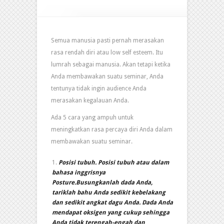
Semua manusia pasti pernah merasakan
rasa rendah diri atau low self esteem. Itu
lumrah sebagai manusia. Akan tetapi ketika
Anda membawakan suatu seminar, Anda
tentunya tidak ingin audience Anda
merasakan kegalauan Anda.
Ada 5 cara yang ampuh untuk
meningkatkan rasa percaya diri Anda dalam
membawakan suatu seminar.
Posisi tubuh
. Posisi tubuh atau dalam
bahasa inggrisnya
Posture.Busungkanlah dada Anda,
tariklah bahu Anda sedikit kebelakang
dan sedikit angkat dagu Anda. Dada Anda
mendapat oksigen yang cukup sehingga
Anda tidak terengah-engah dan