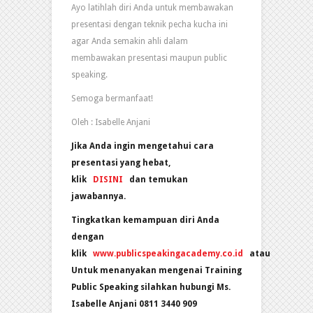
Ayo latihlah diri Anda untuk membawakan
presentasi dengan teknik pecha kucha ini
agar Anda semakin ahli dalam
membawakan presentasi maupun public
speaking.
Semoga bermanfaat!
Oleh : Isabelle Anjani
Jika Anda ingin mengetahui cara
presentasi yang hebat,
klik
DISINI
dan temukan
jawabannya.
Tingkatkan kemampuan diri Anda
dengan
klik
www.publicspeakingacademy.co.id
atau
Untuk menanyakan mengenai Training
Public Speaking silahkan hubungi Ms.
Isabelle Anjani 0811 3440 909