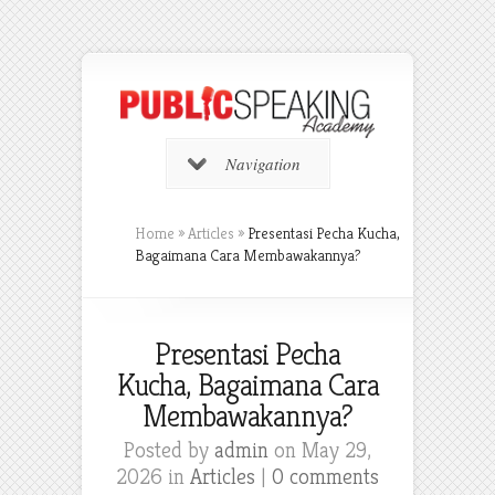
Navigation
Home
»
Articles
»
Presentasi Pecha Kucha,
Bagaimana Cara Membawakannya?
Presentasi Pecha
Kucha, Bagaimana Cara
Membawakannya?
Posted by
admin
on May 29,
2026 in
Articles
|
0 comments