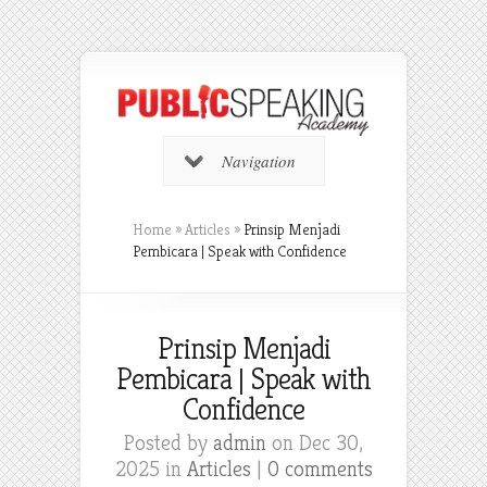
Navigation
Home
»
Articles
»
Prinsip Menjadi
Pembicara | Speak with Confidence
Prinsip Menjadi
Pembicara | Speak with
Confidence
Posted by
admin
on Dec 30,
2025 in
Articles
|
0 comments