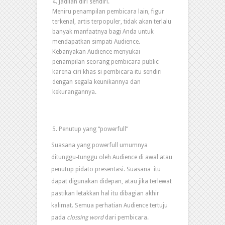
Jadilah diri sendiri.
Meniru penampilan pembicara lain, figur
terkenal, artis terpopuler, tidak akan terlalu
banyak manfaatnya bagi Anda untuk
mendapatkan simpati Audience.
Kebanyakan Audience menyukai
penampilan seorang pembicara public
karena ciri khas si pembicara itu sendiri
dengan segala keunikannya dan
kekurangannya.
Penutup yang “powerfull”
Suasana yang powerfull umumnya
ditunggu-tunggu oleh Audience di awal atau
penutup pidato presentasi. Suasana itu
dapat digunakan didepan, atau jika terlewat
pastikan letakkan hal itu dibagian akhir
kalimat. Semua perhatian Audience tertuju
pada
clossing word
dari pembicara.