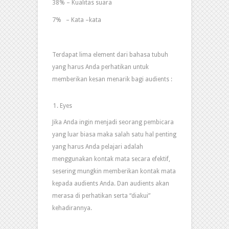
38% – Kualitas suara
7% – Kata –kata
Terdapat lima element dari bahasa tubuh
yang harus Anda perhatikan untuk
memberikan kesan menarik bagi audients :
Eyes
Jika Anda ingin menjadi seorang pembicara
yang luar biasa maka salah satu hal penting
yang harus Anda pelajari adalah
menggunakan kontak mata secara efektif,
sesering mungkin memberikan kontak mata
kepada audients Anda. Dan audients akan
merasa di perhatikan serta “diakui”
kehadirannya.