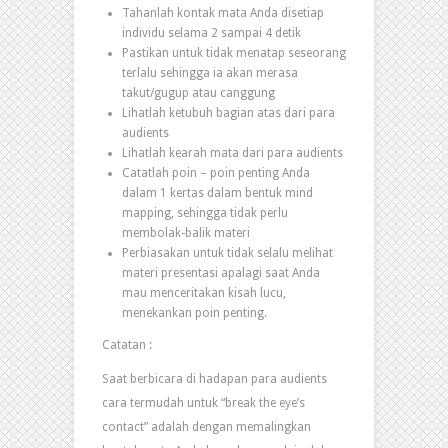
Tahanlah kontak mata Anda disetiap
individu selama 2 sampai 4 detik
Pastikan untuk tidak menatap seseorang
terlalu sehingga ia akan merasa
takut/gugup atau canggung
Lihatlah ketubuh bagian atas dari para
audients
Lihatlah kearah mata dari para audients
Catatlah poin – poin penting Anda
dalam 1 kertas dalam bentuk mind
mapping, sehingga tidak perlu
membolak-balik materi
Perbiasakan untuk tidak selalu melihat
materi presentasi apalagi saat Anda
mau menceritakan kisah lucu,
menekankan poin penting.
Catatan :
Saat berbicara di hadapan para audients
cara termudah untuk “break the eye’s
contact” adalah dengan memalingkan