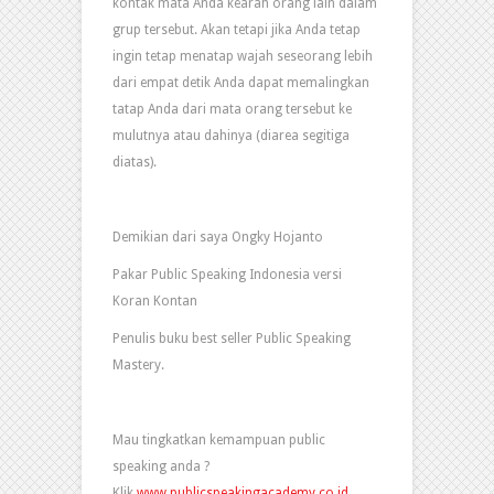
kontak mata Anda kearah orang lain dalam
grup tersebut. Akan tetapi jika Anda tetap
ingin tetap menatap wajah seseorang lebih
dari empat detik Anda dapat memalingkan
tatap Anda dari mata orang tersebut ke
mulutnya atau dahinya (diarea segitiga
diatas).
Demikian dari saya Ongky Hojanto
Pakar Public Speaking Indonesia versi
Koran Kontan
Penulis buku best seller Public Speaking
Mastery.
Mau tingkatkan kemampuan public
speaking anda ?
Klik
www.publicspeakingacademy.co.id