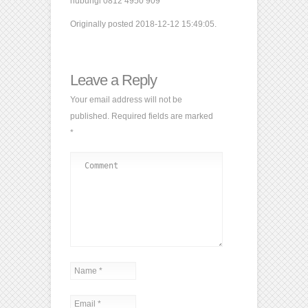
hubungi 0812 4950 909
Originally posted 2018-12-12 15:49:05.
Leave a Reply
Your email address will not be
published.
Required fields are marked
*