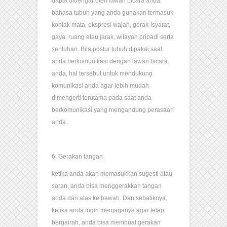
dapat didengar oleh lawan bicara anda.
bahasa tubuh yang anda gunakan termasuk
kontak mata, ekspresi wajah, gerak-isyarat,
gaya, ruang atau jarak, wilayah pribadi serta
sentuhan. Bila postur tubuh dipakai saat
anda berkomunikasi dengan lawan bicara
anda, hal tersebut untuk mendukung
komunikasi anda agar lebih mudah
dimengerti terutama pada saat anda
berkomunikasi yang mengandung perasaan
anda.
6. Gerakan tangan
ketika anda akan memasukkan sugesti atau
saran, anda bisa menggerakkan tangan
anda dari atas ke bawah. Dan sebaliknya,
ketika anda ingin menjaganya agar tetap
bergairah, anda bisa membuat gerakan