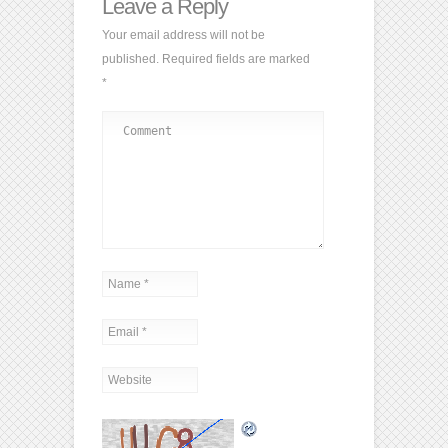
Leave a Reply
Your email address will not be
published.
Required fields are marked
*