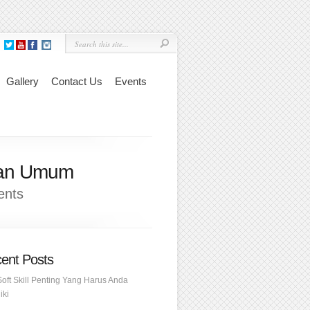
Gallery
Contact Us
Events
epan Umum
ents
ent Posts
Soft Skill Penting Yang Harus Anda
iki