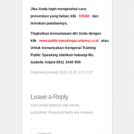
Jika Anda ingin mengetahui cara
presentasi yang hebat, klik
DISINI
dan
temukan jawabannya.
Tingkatkan kemampuan diri Anda dengan
klik
www.publicspeakingacademy.co.id
atau
Untuk menanyakan mengenai Training
Public Speaking silahkan hubungi Ms.
Isabelle Anjani 0811 3440 909
Originally posted 2022-11-01 12:17:07.
Leave a Reply
Your email address will not be
published.
Required fields are marked
*