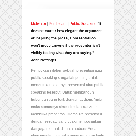
Motivator
|
Pembicara
|
Public Speaking
“It
doesn’t matter how elegant the argument
or inspiring the prose, a presentatuon
won’t move anyone if the presenter isn’t
visibly feeling what they are saying.” –
John Neffinger
Pembukaan dalam sebuah presentasi atau
public speaking sangatlah penting untuk
menentukan jalannya presentasi atau public
speaking tersebut. Untuk membangun
hubungan yang baik dengan audiens Anda,
maka semuanya akan dimulai saat Anda
membuka presentasi. Membuka presentasi
dengan sesuatu yang tidak membosankan
dan juga menarik di mata audiens Anda