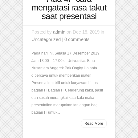
mengatasi rasa takut
saat presentasi
Posted by
admin
on Dec 18, 2019 in
Uncategorized
|
0 comments
Pada hari ini, Selasa 17 Desember 2019
Jam 13.00 – 17.00 di Universitas Bina
Nusantara Anggrek Pak Ongky Hojanto
dipercaya untuk memberikan materi
Presentation skill untuk karyawan binus
bagian IT Bagian IT Cenderung kaku, pasif
dan susah merangkai kata-kata maka
presentation merupakan tantangan bagi
bagian IT untuk...
Read More