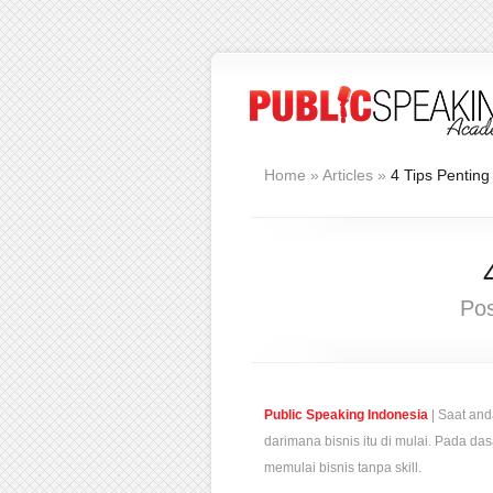
Home
»
Articles
»
4 Tips Penting
Po
Public Speaking Indonesia
| Saat and
darimana bisnis itu di mulai. Pada das
memulai bisnis tanpa skill.