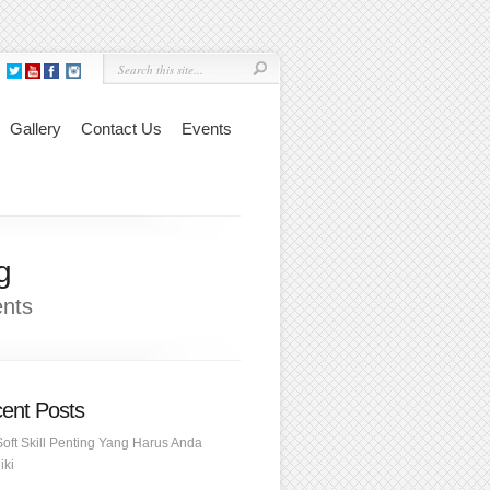
Gallery
Contact Us
Events
g
nts
ent Posts
Soft Skill Penting Yang Harus Anda
iki