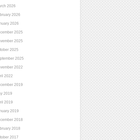
rch 2026
bruary 2026
nuary 2026
cember 2025
vember 2025
tober 2025
ptember 2025
vember 2022
ril 2022
cember 2019
y 2019
ril 2019
nuary 2019
cember 2018
bruary 2018
tober 2017