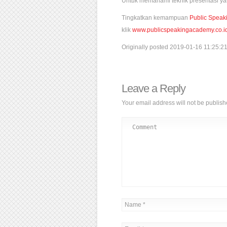
Untuk memahami teknik presentasi ya
Tingkatkan kemampuan
Public Speak
klik
www.publicspeakingacademy.co.i
Originally posted 2019-01-16 11:25:21
Leave a Reply
Your email address will not be publish