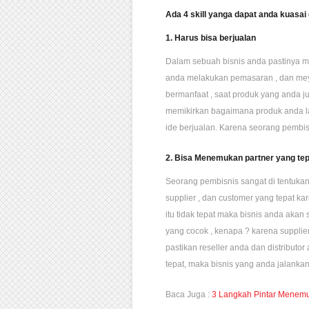
Ada 4 skill yanga dapat anda kuasai 
1. Harus bisa berjualan
Dalam sebuah bisnis anda pastinya me
anda melakukan pemasaran , dan mey
bermanfaat , saat produk yang anda ju
memikirkan bagaimana produk anda l
ide berjualan. Karena seorang pembis
2. Bisa Menemukan partner yang tep
Seorang pembisnis sangat di tentukan 
supplier , dan customer yang tepat kar
itu tidak tepat maka bisnis anda akan
yang cocok , kenapa ? karena supplier i
pastikan reseller anda dan distribut
tepat, maka bisnis yang anda jalanka
Baca Juga :
3 Langkah Pintar Menem