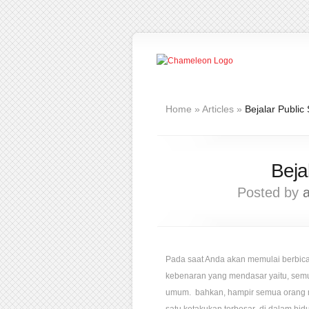
Home
»
Articles
»
Bejalar Publi
Beja
Posted by
Pada saat Anda akan memulai berbicar
kebenaran yang mendasar yaitu, semu
umum. bahkan, hampir semua orang 