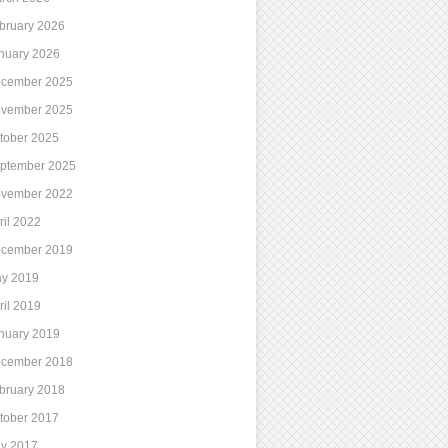
bruary 2026
nuary 2026
cember 2025
vember 2025
tober 2025
ptember 2025
vember 2022
ril 2022
cember 2019
y 2019
ril 2019
nuary 2019
cember 2018
bruary 2018
tober 2017
ly 2017