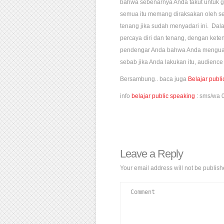
bahwa sebenarnya Anda takut untuk gag
semua itu memang diraksakan oleh se
tenang jika sudah menyadari ini. Da
percaya diri dan tenang, dengan ket
pendengar Anda bahwa Anda menguas
sebab jika Anda lakukan itu, audien
Bersambung.. baca juga
Belajar publ
info
belajar public speaking
: sms/wa 
Leave a Reply
Your email address will not be publish