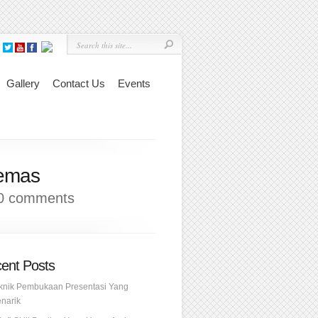
Gallery
Contact Us
Events
cemas
0 comments
ent Posts
knik Pembukaan Presentasi Yang
narik