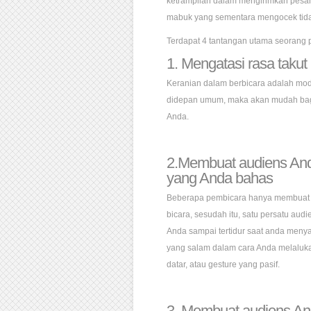
ketrampilan dalam mengirimkan pesan
mabuk yang sementara mengocek tidak
Terdapat 4 tantangan utama seorang 
1. Mengatasi rasa takut
Keranian dalam berbicara adalah mod
didepan umum, maka akan mudah bagi
Anda.
2.Membuat audiens Anda
yang Anda bahas
Beberapa pembicara hanya membuat 
bicara, sesudah itu, satu persatu aud
Anda sampai tertidur saat anda menya
yang salam dalam cara Anda melaluk
datar, atau gesture yang pasif.
3. Membuat audiens An