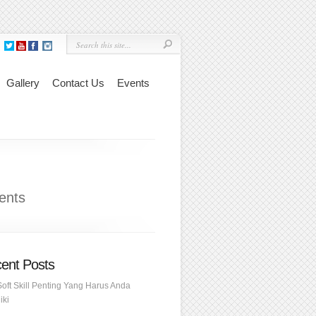
Gallery
Contact Us
Events
ents
ent Posts
Soft Skill Penting Yang Harus Anda
iki