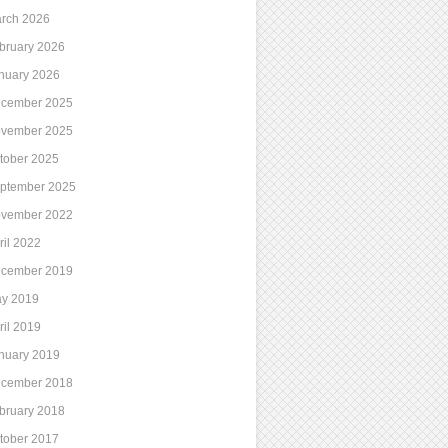
rch 2026
bruary 2026
nuary 2026
cember 2025
vember 2025
tober 2025
ptember 2025
vember 2022
ril 2022
cember 2019
y 2019
ril 2019
nuary 2019
cember 2018
bruary 2018
tober 2017