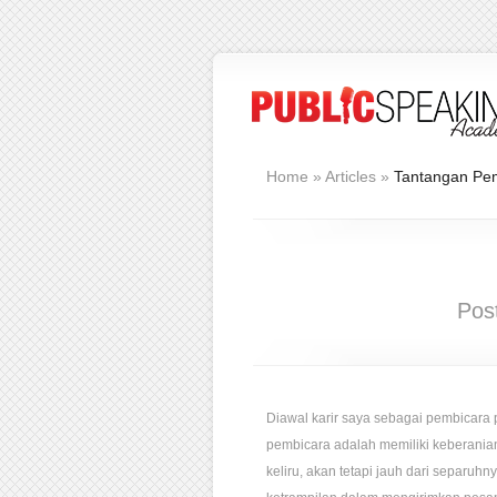
Home
»
Articles
»
Tantangan Pe
Pos
Diawal karir saya sebagai pembicara
pembicara adalah memiliki keberanian
keliru, akan tetapi jauh dari separuh