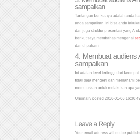
sampaikan
Tantangan berikutnya adalah anda h
anda sampaikan. Ini bisa anda lakuk
dan juga struktur presentasi yang An
berikut saya membahas mengenai
se
dan di pahami
4. Membuat audiens
sampaikan
Ini adalah level tertinggi dari keemp
tidak saja mengerti dan memahami pes
memutuskan untuk melakukan apa ya
Originally posted 2016-01-06 16:36:49
Leave a Reply
Your email address will not be publish