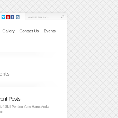
Gallery
Contact Us
Events
ents
ent Posts
Soft Skill Penting Yang Harus Anda
iki