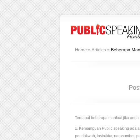
Home
»
Articles
»
Beberapa Manf
Pos
Terdapat beberapa manfaat jika anda 
1. Kemampuan Public speaking adalah 
pendakwah, instruktur, narasumber, pe