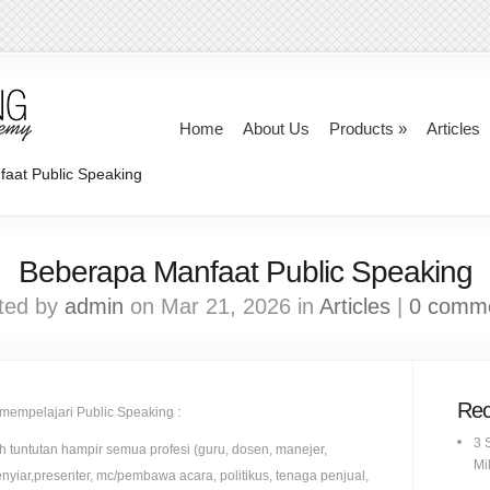
Home
About Us
Products
»
Articles
aat Public Speaking
Beberapa Manfaat Public Speaking
ted by
admin
on Mar 21, 2026 in
Articles
|
0 comm
Rec
mempelajari Public Speaking :
3 
tuntutan hampir semua profesi (guru, dosen, manejer,
Mil
nyiar,presenter, mc/pembawa acara, politikus, tenaga penjual,