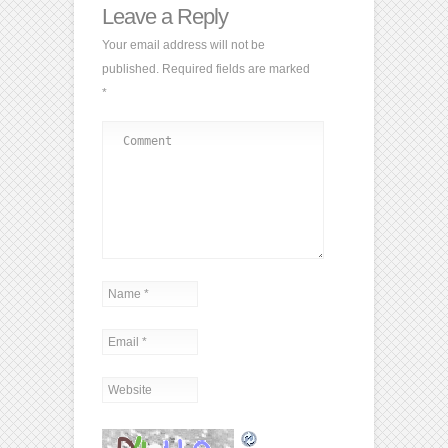
Leave a Reply
Your email address will not be
published.
Required fields are marked
*