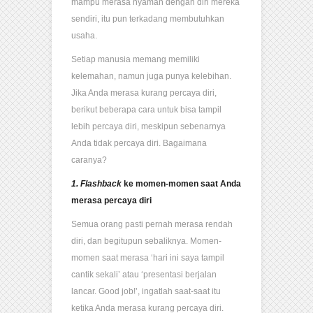
mampu merasa nyaman dengan diri mereka
sendiri, itu pun terkadang membutuhkan
usaha.
Setiap manusia memang memiliki
kelemahan, namun juga punya kelebihan.
Jika Anda merasa kurang percaya diri,
berikut beberapa cara untuk bisa tampil
lebih percaya diri, meskipun sebenarnya
Anda tidak percaya diri. Bagaimana
caranya?
1. Flashback
ke momen-momen saat Anda
merasa percaya diri
Semua orang pasti pernah merasa rendah
diri, dan begitupun sebaliknya. Momen-
momen saat merasa ‘hari ini saya tampil
cantik sekali’ atau ‘presentasi berjalan
lancar. Good job!’, ingatlah saat-saat itu
ketika Anda merasa kurang percaya diri.