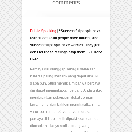
comments
Public Speaking
|
“Successful people have
fear, successful people have doubts, and
successful people have worries. They just
don’t let these feelings stop them.” -T. Harv
Eker
Percaya diri dianggap sebagai salah satu
kualitas paling menarik yang dapat dimiliki
siapa pun. Studi mengklaim bahwa percaya
diri dapat meningkatkan peluang Anda untuk
mendapatkan pekerjaan, dekat dengan
lawan jenis, dan bahkan menghasilkan nilai
yang lebih tinggi. Sayangnya, merasa
percaya diri lebih sulit dipraktikkan daripada
diucapkan. Hanya sedikit orang yang