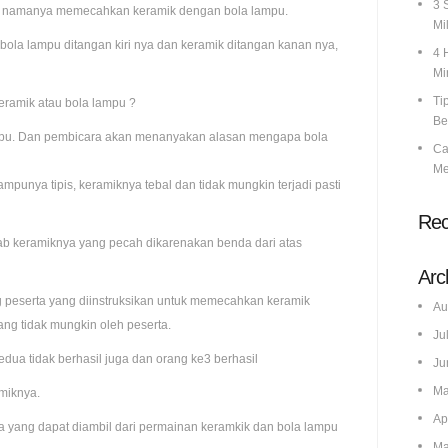
3 
g namanya memecahkan keramik dengan bola lampu.
Mil
ola lampu ditangan kiri nya dan keramik ditangan kanan nya,
4 
Mi
Ti
ramik atau bola lampu ?
Be
mpu. Dan pembicara akan menanyakan alasan mengapa bola
Ca
Me
punya tipis, keramiknya tebal dan tidak mungkin terjadi pasti
Re
ab keramiknya yang pecah dikarenakan benda dari atas
Arc
peserta yang diinstruksikan untuk memecahkan keramik
Au
ng tidak mungkin oleh peserta.
Ju
kedua tidak berhasil juga dan orang ke3 berhasil
Ju
Ma
miknya.
Ap
yang dapat diambil dari permainan keramkik dan bola lampu
Ma