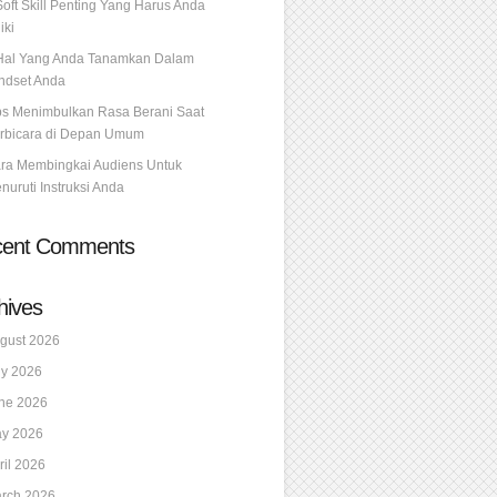
Soft Skill Penting Yang Harus Anda
iki
Hal Yang Anda Tanamkan Dalam
ndset Anda
ps Menimbulkan Rasa Berani Saat
rbicara di Depan Umum
ra Membingkai Audiens Untuk
nuruti Instruksi Anda
cent Comments
hives
gust 2026
ly 2026
ne 2026
y 2026
ril 2026
rch 2026