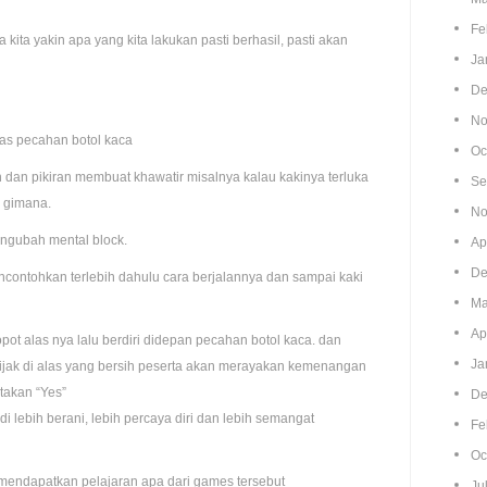
Fe
kita yakin apa yang kita lakukan pasti berhasil, pasti akan
Ja
De
No
tas pecahan botol kaca
Oc
dan pikiran membuat khawatir misalnya kalau kakinya terluka
Se
 gimana.
No
engubah mental block.
Ap
De
contohkan terlebih dahulu cara berjalannya dan sampai kaki
Ma
Ap
opot alas nya lalu berdiri didepan pecahan botol kaca. dan
Ja
pijak di alas yang bersih peserta akan merayakan kemenangan
akan “Yes”
De
i lebih berani, lebih percaya diri dan lebih semangat
Fe
Oc
 mendapatkan pelajaran apa dari games tersebut
Ju