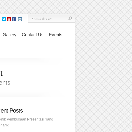
Gallery
Contact Us
Events
t
ents
ent Posts
knik Pembukaan Presentasi Yang
narik