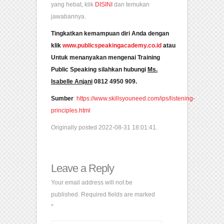
yang hebat, klik
DISINI
dan temukan
jawabannya.
Tingkatkan kemampuan diri Anda dengan
klik
www.publicspeakingacademy.co.id
atau
Untuk menanyakan mengenai Training
Public Speaking silahkan hubungi
Ms.
Isabelle Anjani
0812 4950 909.
Sumber
:
https://www.skillsyouneed.com/ips/listening-
principles.html
Originally posted 2022-08-31 18:01:41.
Leave a Reply
Your email address will not be
published.
Required fields are marked
*