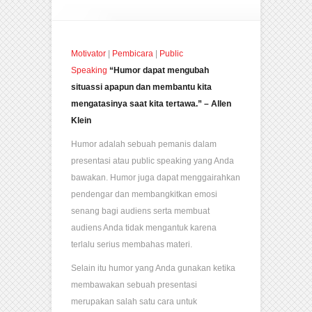
Motivator
|
Pembicara
|
Public
Speaking
“Humor dapat mengubah
situassi apapun dan membantu kita
mengatasinya saat kita tertawa.” – Allen
Klein
Humor adalah sebuah pemanis dalam
presentasi atau public speaking yang Anda
bawakan. Humor juga dapat menggairahkan
pendengar dan membangkitkan emosi
senang bagi audiens serta membuat
audiens Anda tidak mengantuk karena
terlalu serius membahas materi.
Selain itu humor yang Anda gunakan ketika
membawakan sebuah presentasi
merupakan salah satu cara untuk