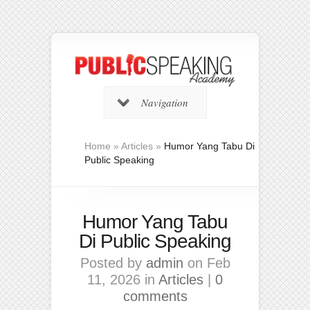
Navigation
Home
»
Articles
»
Humor Yang Tabu Di
Public Speaking
Humor Yang Tabu
Di Public Speaking
Posted by
admin
on Feb
11, 2026 in
Articles
|
0
comments