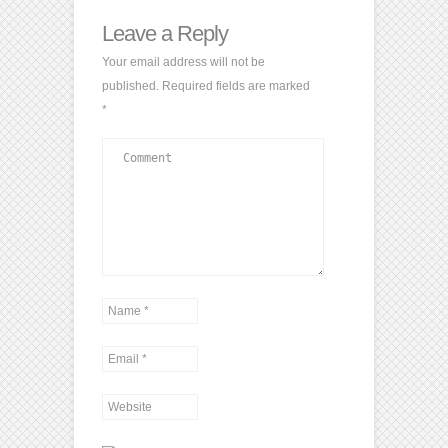
Leave a Reply
Your email address will not be
published.
Required fields are marked
*