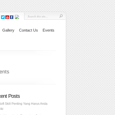
Gallery
Contact Us
Events
ents
ent Posts
Soft Skill Penting Yang Harus Anda
iki