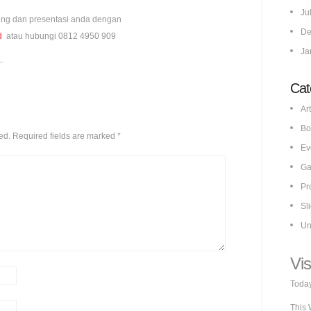
Ju
ng dan presentasi anda dengan
De
d
atau hubungi 0812 4950 909
Ja
.
Cat
Art
Bo
ed.
Required fields are marked
*
Ev
Ga
Pr
Sl
Un
Vis
Today
This 