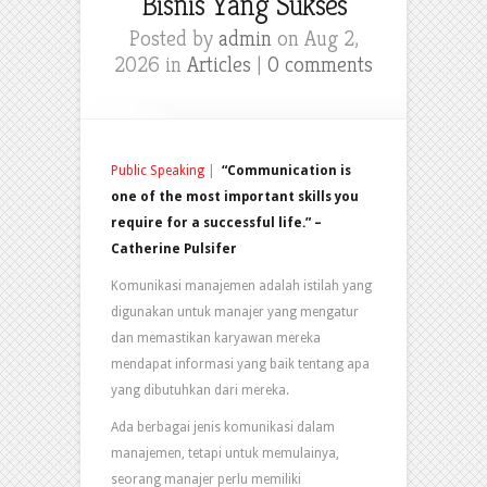
Bisnis Yang Sukses
Posted by
admin
on Aug 2,
2026 in
Articles
|
0 comments
Public Speaking
|
“Communication is
one of the most important skills you
require for a successful life.” –
Catherine Pulsifer
Komunikasi manajemen adalah istilah yang
digunakan untuk manajer yang mengatur
dan memastikan karyawan mereka
mendapat informasi yang baik tentang apa
yang dibutuhkan dari mereka.
Ada berbagai jenis komunikasi dalam
manajemen, tetapi untuk memulainya,
seorang manajer perlu memiliki