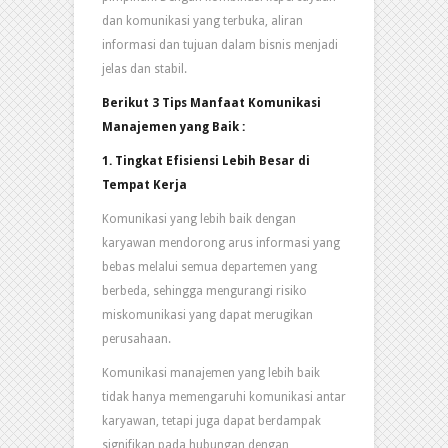
dan komunikasi yang terbuka, aliran
informasi dan tujuan dalam bisnis menjadi
jelas dan stabil.
Berikut 3 Tips
Manfaat Komunikasi
Manajemen yang Baik
:
1. Tingkat Efisiensi Lebih Besar di
Tempat Kerja
Komunikasi yang lebih baik dengan
karyawan mendorong arus informasi yang
bebas melalui semua departemen yang
berbeda, sehingga mengurangi risiko
miskomunikasi yang dapat merugikan
perusahaan.
Komunikasi manajemen yang lebih baik
tidak hanya memengaruhi komunikasi antar
karyawan, tetapi juga dapat berdampak
signifikan pada hubungan dengan