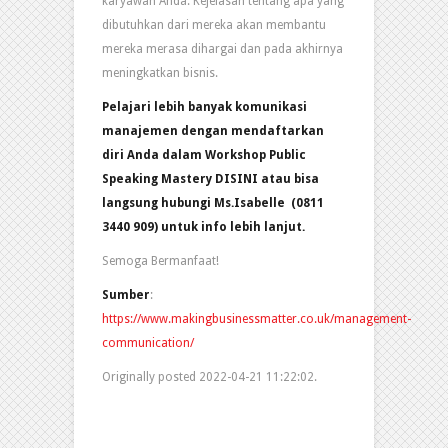
karyawan Anda. Kejelasan tentang apa yang
dibutuhkan dari mereka akan membantu
mereka merasa dihargai dan pada akhirnya
meningkatkan bisnis.
Pelajari lebih banyak komunikasi
manajemen dengan mendaftarkan
diri Anda dalam Workshop Public
Speaking Mastery DISINI atau bisa
langsung hubungi Ms.Isabelle (0811
3440 909) untuk info lebih lanjut.
Semoga Bermanfaat!
Sumber
:
https://www.makingbusinessmatter.co.uk/management-
communication/
Originally posted 2022-04-21 11:22:02.