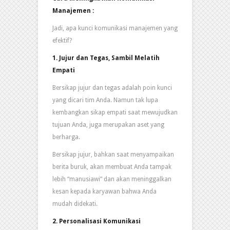
Manajemen
:
Jadi, apa kunci komunikasi manajemen yang
efektif?
1. Jujur dan Tegas, Sambil Melatih
Empati
Bersikap jujur ​​dan tegas adalah poin kunci
yang dicari tim Anda. Namun tak lupa
kembangkan sikap empati saat mewujudkan
tujuan Anda, juga merupakan aset yang
berharga.
Bersikap jujur, bahkan saat menyampaikan
berita buruk, akan membuat Anda tampak
lebih “manusiawi” dan akan meninggalkan
kesan kepada karyawan bahwa Anda
mudah didekati.
2. Personalisasi Komunikasi