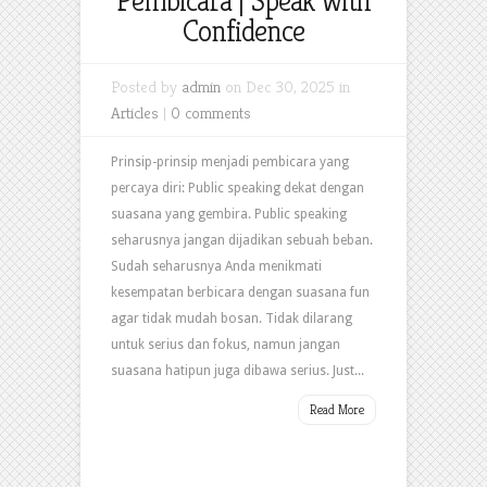
Pembicara | Speak with
Confidence
Posted by
admin
on Dec 30, 2025 in
Articles
|
0 comments
Prinsip-prinsip menjadi pembicara yang
percaya diri: Public speaking dekat dengan
suasana yang gembira. Public speaking
seharusnya jangan dijadikan sebuah beban.
Sudah seharusnya Anda menikmati
kesempatan berbicara dengan suasana fun
agar tidak mudah bosan. Tidak dilarang
untuk serius dan fokus, namun jangan
suasana hatipun juga dibawa serius. Just...
Read More