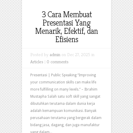
3 Cara Membuat
Presentasi Yang
Menarik, Efektif, dan
Efisiens
Posted by
admin
on Dec 27, 2025 in
Articles
|
0 comments
Presentasi | Public Speaking “Improving
your communication skills can make life
more fulfilling on many levels.” – Ibrahim
Mustapha Salah satu soft skill yang sangat
dibutuhkan terutama dalam dunia kerja
adalah kemampuan komunikasi. Banyak
perusahaan terutama yang bergerak dalam
bidang jasa, dagang, dan juga manufaktur
yang dalam...