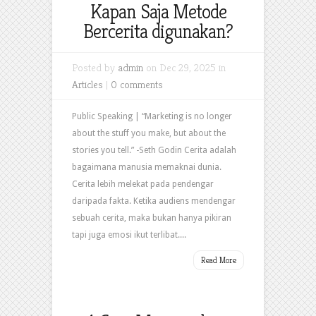
Kapan Saja Metode
Bercerita digunakan?
Posted by
admin
on Dec 29, 2025 in
Articles
|
0 comments
Public Speaking | “Marketing is no longer
about the stuff you make, but about the
stories you tell.” -Seth Godin Cerita adalah
bagaimana manusia memaknai dunia.
Cerita lebih melekat pada pendengar
daripada fakta. Ketika audiens mendengar
sebuah cerita, maka bukan hanya pikiran
tapi juga emosi ikut terlibat....
Read More