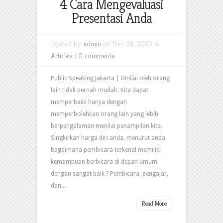
4 Cara Mengevaluasi
Presentasi Anda
Posted by
admin
on Dec 28, 2025 in
Articles
|
0 comments
Public Speaking Jakarta | Dinilai oleh orang
lain tidak pernah mudah. Kita dapat
memperbaiki hanya dengan
memperbolehkan orang lain yang lebih
berpengalaman menilai penampilan kita.
Singkirkan harga diri anda, menurut anda
bagaimana pembicara terkenal memiliki
kemampuan berbicara di depan umum
dengan sangat baik ? Pembicara, pengajar,
dan...
Read More