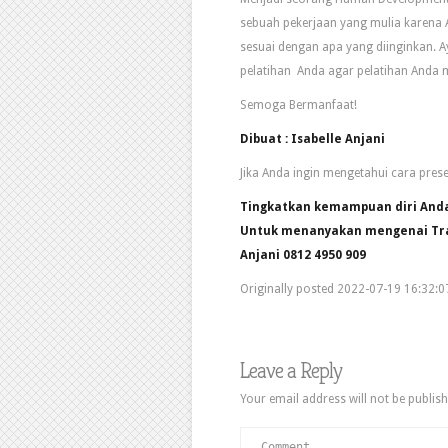
sebuah pekerjaan yang mulia karen
sesuai dengan apa yang diinginkan. 
pelatihan Anda agar pelatihan Anda me
Semoga Bermanfaat!
Dibuat : Isabelle Anjani
Jika Anda ingin mengetahui cara prese
Tingkatkan kemampuan diri Anda
Untuk menanyakan mengenai Train
Anjani 0812 4950 909
Originally posted 2022-07-19 16:32:0
Leave a Reply
Your email address will not be publish