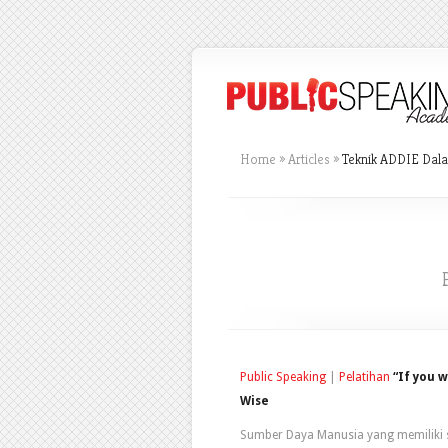
Home
»
Articles
»
Teknik ADDIE Dal
Public Speaking
|
Pelatihan
“If you 
Wise
Sumber Daya Manusia yang memiliki s