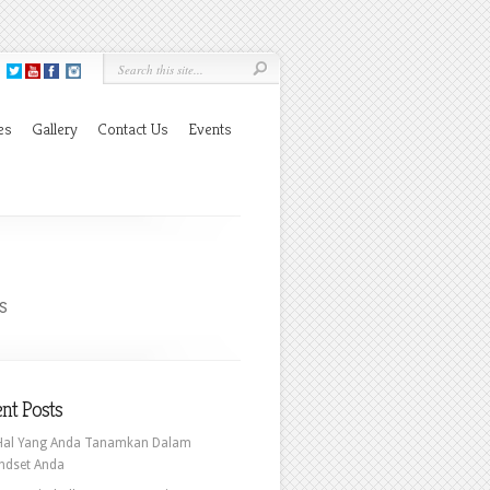
es
Gallery
Contact Us
Events
s
nt Posts
Hal Yang Anda Tanamkan Dalam
ndset Anda