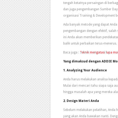
tengah ketatnya persaingan di berbag
dan juga pengembangan Sumber Day
organisasi Training & Development b
Ada banyak metode yang dapat Anda 
pengembangan dengan efektif, salah
ini Anda akan memberikan pendekat
balik untuk perbaikan terus-menerus.
Baca juga :
Teknik mengatasi lupa mat
Yang dimaksud dengan ADDIE Mod
1. Analyzing Your Audience
Anda harus melakukan analisa kepada
Mulai dari mencari tahu siapa saja a
hingga masalah apa yang mereka ala
2. Design Materi Anda
Sebelum melakukan pelatihan, Anda h
yang akan Anda bawakan nanti. Deng