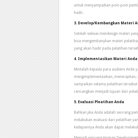
untuk menyampaikan poin-poin penting
hadir.
3. Develop/Kembangkan Materi 
Setelah selesai mendesign materi ya
bisa mengembanykan materi pelatiha
yang akan hadir pada pelatihan terse
4. Implementasikan Materi Anda
Mintalah kepada para audiens Anda ya
mengimplementasikan, menerapkan, d
sampaikan selama pelatihan tersebut
rancangkan menjadi tujuan dari pelat
5. Evaluasi Pleatihan Anda
Bahkan jika Anda adalah seorang pem
melakukan evaluasi dari pelatihan y
kedepannya Anda akan dapat melakuk
Menjadi seorang Human Development 