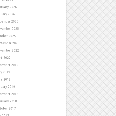
bruary 2026
nuary 2026
cember 2025
vember 2025
tober 2025
ptember 2025
vember 2022
ril 2022
cember 2019
y 2019
ril 2019
nuary 2019
cember 2018
bruary 2018
tober 2017
ly 2017