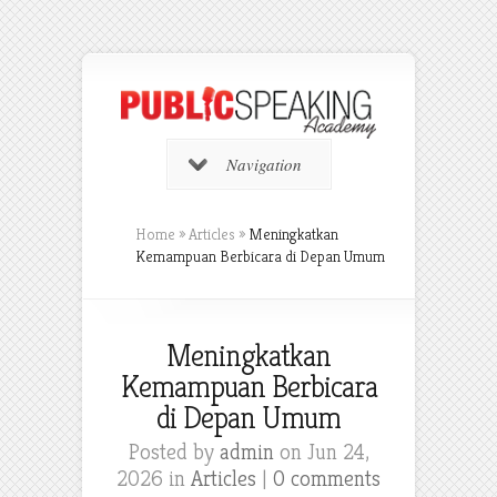
Navigation
Home
»
Articles
»
Meningkatkan
Kemampuan Berbicara di Depan Umum
Meningkatkan
Kemampuan Berbicara
di Depan Umum
Posted by
admin
on Jun 24,
2026 in
Articles
|
0 comments