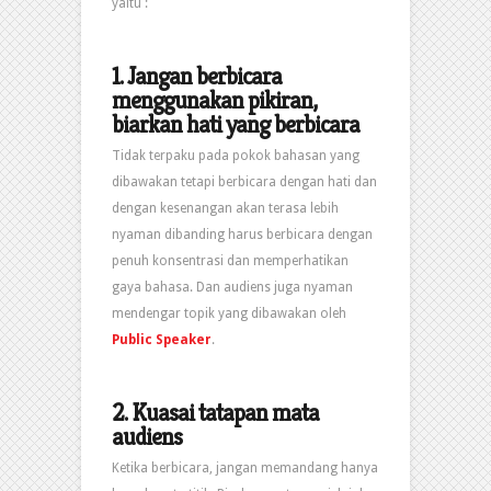
yaitu :
1.
Jangan berbicara
menggunakan pikiran,
biarkan hati yang berbicara
Tidak terpaku pada pokok bahasan yang
dibawakan tetapi berbicara dengan hati dan
dengan kesenangan akan terasa lebih
nyaman dibanding harus berbicara dengan
penuh konsentrasi dan memperhatikan
gaya bahasa. Dan audiens juga nyaman
mendengar topik yang dibawakan oleh
Public Speaker
.
2.
Kuasai tatapan mata
audiens
Ketika berbicara, jangan memandang hanya