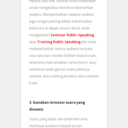
kepada satu titik. Biarkan mata menjelajah
untuk mengetahui intensitas ketertarikan
audiens. Memperhatikan tatapan audiens
juga sangat penting dalam keberhasilan
berbicara di depan umum. Misal, Anda
mengadakan
Seminar Public Speaking
atau
Training Public Speaking
dan Anda
memperhatikan semua audiens ternyata
rata-rata dari mereka terlihat mulai bosan.
Anda bisa menceritakan cerita humor atau
membuat suatu games maka jalannya
seminar atau training tersebut akan kembali
fresh.
3.
Gunakan intonasi suara yang
dinamis
Suara yang datar dan tidak berirama
membuat audiens menjadi bosan,